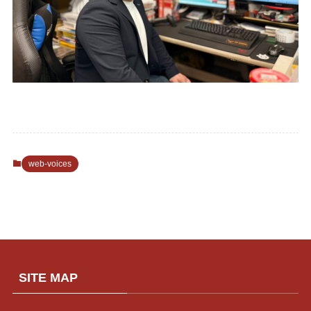
web-voices
SITE MAP