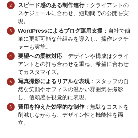
スピード感のある制作進行
：クライアントの
スケジュールに合わせ、短期間での公開を実
現。
WordPressによるブログ運用支援
：自社で簡
単に更新可能な仕組みを導入し、操作レクチ
ャーも実施。
要望への柔軟対応
：デザインや構成はクライ
アントとの打ち合わせを重ね、希望に合わせ
てカスタマイズ。
写真撮影によるリアルな表現
：スタッフの自
然な笑顔やオフィスの温かい雰囲気を撮影
し、信頼感を視覚的に表現。
費用を抑えた効率的な制作
：無駄なコストを
削減しながらも、デザイン性と機能性を両
立。